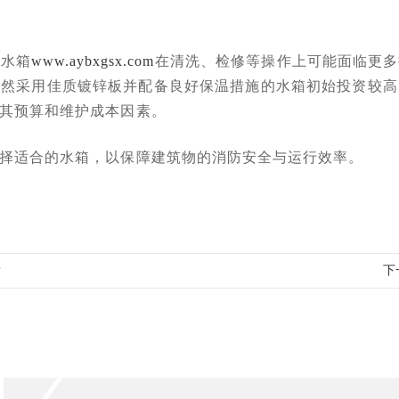
格水箱
www.aybxgsx.com
在清洗、检修等操作上可能面临更多
虽然采用佳质镀锌板并配备良好保温措施的水箱初始投资较高
其预算和维护成本因素。
择适合的水箱，以保障建筑物的消防安全与运行效率。
？
下