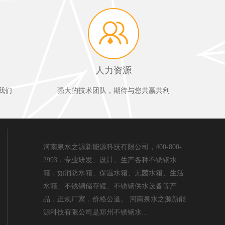
人力资源
我们
强大的技术团队，期待与您共赢共利
河南泉水之源新能源科技有限公司，400-800-
2993，专业研发、设计、生产各种不锈钢水
箱，如消防水箱、保温水箱、无菌水箱、生活
水箱、不锈钢储存罐、不锈钢供水设备等产
品，正规厂家，价格公道。 河南泉水之源新能
源科技有限公司是郑州不锈钢水...