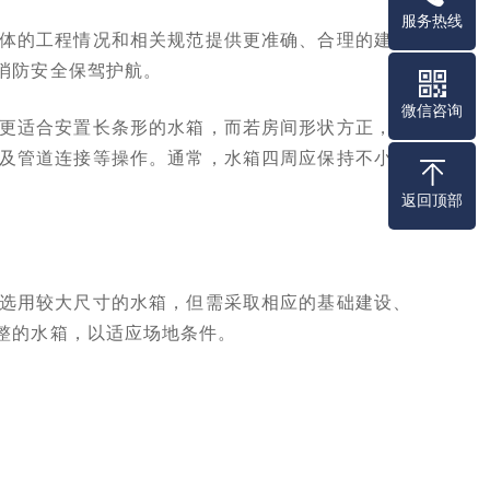
服务热线
体的工程情况和相关规范提供更准确、合理的建议
消防安全保驾护航。
微信咨询
更适合安置长条形的水箱，而若房间形状方正，则
及管道连接等操作。通常，水箱四周应保持不小于
返回顶部
选用较大尺寸的水箱，但需采取相应的基础建设、
整的水箱，以适应场地条件。