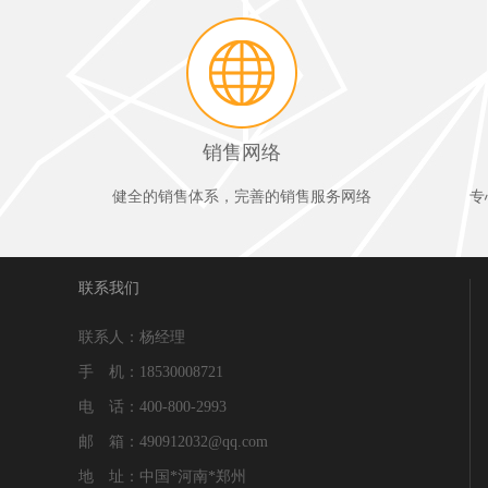
销售网络
健全的销售体系，完善的销售服务网络
专
联系我们
联系人：杨经理
手 机：18530008721
电 话：400-800-2993
邮 箱：490912032@qq.com
地 址：中国*河南*郑州