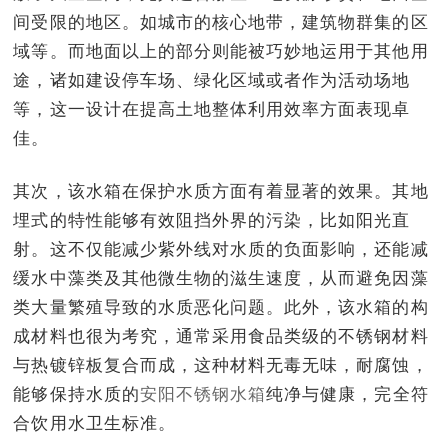
间受限的地区。如城市的核心地带，建筑物群集的区
域等。而地面以上的部分则能被巧妙地运用于其他用
途，诸如建设停车场、绿化区域或者作为活动场地
等，这一设计在提高土地整体利用效率方面表现卓
佳。
其次，该水箱在保护水质方面有着显著的效果。其地
埋式的特性能够有效阻挡外界的污染，比如阳光直
射。这不仅能减少紫外线对水质的负面影响，还能减
缓水中藻类及其他微生物的滋生速度，从而避免因藻
类大量繁殖导致的水质恶化问题。此外，该水箱的构
成材料也很为考究，通常采用食品类级的不锈钢材料
与热镀锌板复合而成，这种材料无毒无味，耐腐蚀，
能够保持水质的
安阳不锈钢水箱
纯净与健康，完全符
合饮用水卫生标准。