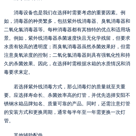
消毒设备也是我们在选择时需要考虑的重要因素。例
如，消毒器的种类繁多，包括紫外线消毒器、臭氧消毒器和
二氧化氯消毒器等。每种消毒器都有其独特的优点和适用场
景。例如，紫外线消毒器杀菌速度快且无化学残留，但要求
水质有较高的透明度；而臭氧消毒器虽然杀菌效果好，但需
注意臭氧浓度的控制；二氧化氯消毒器则具有强氧化性和持
久的杀菌效果。因此，在选择时需根据水箱的水质情况和消
毒要求来定。
若选择紫外线消毒方式，那么消毒灯的质量就至关重
要。应选择寿命长、杀菌效率高的灯管，并优先选择
安阳不
锈钢水箱
品牌知名、质量可靠的产品。同时，还需注意灯管
的安装方式和更换周期，通常每半年至一年需更换一次灯
管。
其他辅助配件