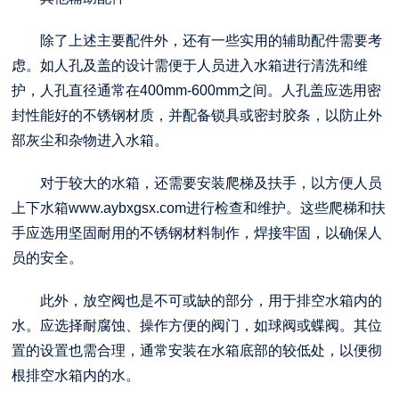
除了上述主要配件外，还有一些实用的辅助配件需要考
虑。如人孔及盖的设计需便于人员进入水箱进行清洗和维
护，人孔直径通常在400mm-600mm之间。人孔盖应选用密
封性能好的不锈钢材质，并配备锁具或密封胶条，以防止外
部灰尘和杂物进入水箱。
对于较大的水箱，还需要安装爬梯及扶手，以方便人员
上下水箱
www.aybxgsx.com
进行检查和维护。这些爬梯和扶
手应选用坚固耐用的不锈钢材料制作，焊接牢固，以确保人
员的安全。
此外，放空阀也是不可或缺的部分，用于排空水箱内的
水。应选择耐腐蚀、操作方便的阀门，如球阀或蝶阀。其位
置的设置也需合理，通常安装在水箱底部的较低处，以便彻
根排空水箱内的水。