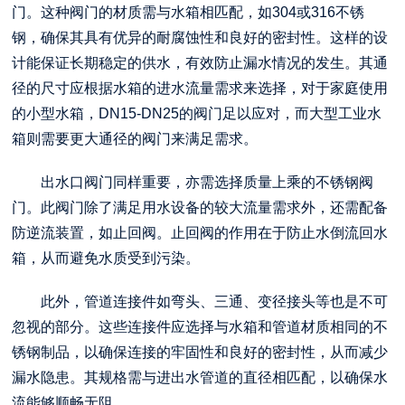
门。这种阀门的材质需与水箱相匹配，如304或316不锈
钢，确保其具有优异的耐腐蚀性和良好的密封性。这样的设
计能保证长期稳定的供水，有效防止漏水情况的发生。其通
径的尺寸应根据水箱的进水流量需求来选择，对于家庭使用
的小型水箱，DN15-DN25的阀门足以应对，而大型工业水
箱则需要更大通径的阀门来满足需求。
出水口阀门同样重要，亦需选择质量上乘的不锈钢阀
门。此阀门除了满足用水设备的较大流量需求外，还需配备
防逆流装置，如止回阀。止回阀的作用在于防止水倒流回水
箱，从而避免水质受到污染。
此外，管道连接件如弯头、三通、变径接头等也是不可
忽视的部分。这些连接件应选择与水箱和管道材质相同的不
锈钢制品，以确保连接的牢固性和良好的密封性，从而减少
漏水隐患。其规格需与进出水管道的直径相匹配，以确保水
流能够顺畅无阻。