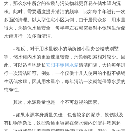
大，那么水中所含的杂质与污染物就更容易在储水罐内沉
积。此时，需要适度提升清洁的频率，比如每半年进行一次
多面的清理。以大型住宅小区为例，由于居民众多，用水量
很大，为确保水质安全，每半年左右就需要对不锈钢生活储
水罐进行一次多面清洁。
- 相反，对于用水量较小的场所如小型办公楼或别墅
等，储水罐内水的更新速度较慢，污染物积累相对较少。因
此，可以适当地延长
安阳不锈钢水箱
清洁间隔，大约每年进
行一次清洁即可。例如，一个仅供十几人使用的小型不锈钢
生活储水罐，因其用水量小，每年清洁一次就能保障水质的
纯净性。
其次，水源质量也是一个不可忽视的因素。
- 如果水源本身质量欠佳，包含较多的泥沙、铁锈以及
有机物等杂质，这些杂质更容易在储水罐内沉淀并积累起