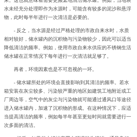
来。这也就意味着需要更频繁地清洁储水罐。例如，当地表
水未经充分处理即作为水源时，可能含有较多的泥沙和悬浮
物，此时每半年进行一次清洁是必要的。
- 反之，当水源是经过严格处理的市政自来水时，水质
相对较好，储水罐内的沉积物与污染物较少，因此可以适当
降低清洁的频率。例如，使用市政自来水供应的不锈钢生活
储水罐在正常情况下每年进行一次清洁就足够了。
再者，环境因素也是不可忽视的一环。
- 储水罐所处的环境会直接影响到其清洁的频率。若水
箱安装在灰尘较多、污染较严重的地区如建筑工地附近或工
厂周边等，空气中的灰尘与污染物就可能通过通风口等途径
进入储水罐内，加速了沉积物的形成。在这种情况下，应适
当提高清洁的频率，例如每半年甚至更短时间就需要进行一
次多面的清洁。