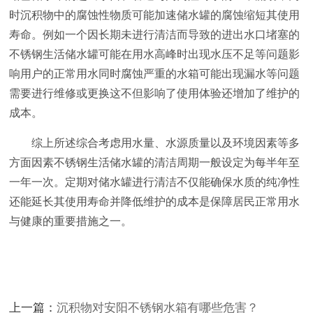
时沉积物中的腐蚀性物质可能加速储水罐的腐蚀缩短其使用
寿命。例如一个因长期未进行清洁而导致的进出水口堵塞的
不锈钢生活储水罐可能在用水高峰时出现水压不足等问题影
响用户的正常用水同时腐蚀严重的水箱可能出现漏水等问题
需要进行维修或更换这不但影响了使用体验还增加了维护的
成本。
综上所述综合考虑用水量、水源质量以及环境因素等多
方面因素不锈钢生活储水罐的清洁周期一般设定为每半年至
一年一次。定期对储水罐进行清洁不仅能确保水质的纯净性
还能延长其使用寿命并降低维护的成本是保障居民正常用水
与健康的重要措施之一。
上一篇：
沉积物对安阳不锈钢水箱有哪些危害？